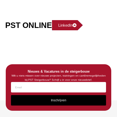
PST ONLINE
LinkedIn
Nieuws & Vacatures in de steigerbouw
Wilt u niets missen over nieuwe projecten, trainingen en carrièremogelijkheden
bij PST Steigerbouw? Schrijf u in voor onze nieuwsbrief.
Inschrijven