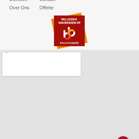
Over Ons
Offerte