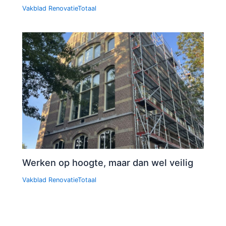
Vakblad RenovatieTotaal
Werken op hoogte, maar dan wel veilig
Vakblad RenovatieTotaal