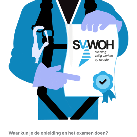
Waar kun je de opleiding en het examen doen?