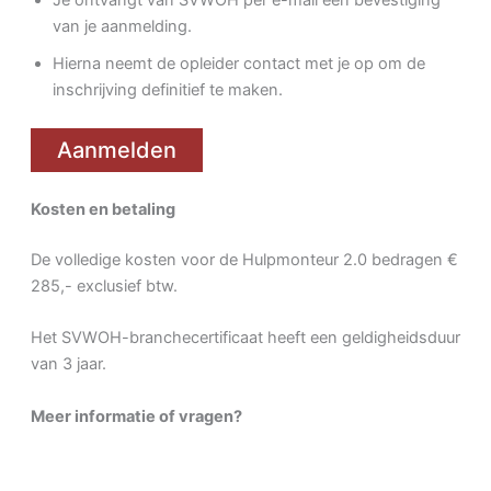
Je ontvangt van SVWOH per e-mail een bevestiging
van je aanmelding.
Hierna neemt de opleider contact met je op om de
inschrijving definitief te maken.
Aanmelden
Kosten en betaling
De volledige kosten voor de Hulpmonteur 2.0 bedragen €
285,- exclusief btw.
Het SVWOH-branchecertificaat heeft een geldigheidsduur
van 3 jaar.
Meer informatie of vragen?