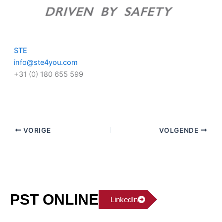
STE
info@ste4you.com
+31 (0) 180 655 599
VORIGE
VOLGENDE
PST ONLINE
LinkedIn