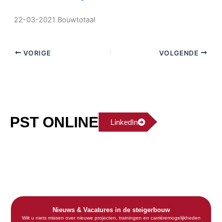
22-03-2021 Bouwtotaal
VORIGE
VOLGENDE
PST ONLINE
LinkedIn
Nieuws & Vacatures in de steigerbouw
Wilt u niets missen over nieuwe projecten, trainingen en carrièremogelijkheden