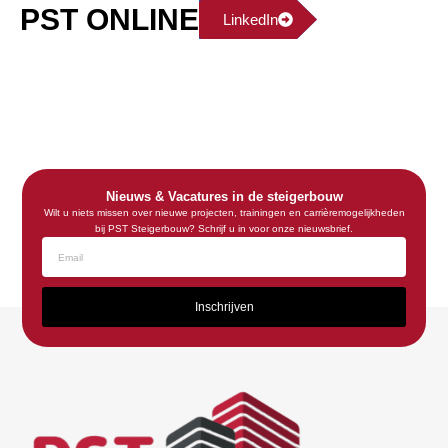
PST ONLINE
LinkedIn
Nieuws & Vacatures in de steigerbouw
Wilt u niets missen over nieuwe projecten, trainingen en carrièremogelijkheden
bij PST Steigerbouw? Schrijf u in voor onze nieuwsbrief.
Inschrijven